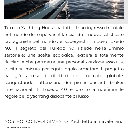
Tuxedo Yachting House ha fatto il suo ingresso trionfale
nel mondo dei superyacht lanciando il nuovo sofisticato
protagonista del mondo dei superyacht: il nuovo Tuxedo
40. Il segreto del Tuxedo 40 risiede nell’alluminio
sartoriale: una scelta ecologica, leggera e totalmente
riciclabile che permette una personalizzazione assoluta,
cucita su misura per ogni singolo armatore. Il progetto
ha già acceso i riflettori del mercato globale,
conquistando l’attenzione dei più importanti broker
internazionali. Il Tuxedo 40 è pronto a ridefinire le
regole dello yachting dislocante di lusso.
NOSTRO COINVOLGIMENTO Architettura navale and