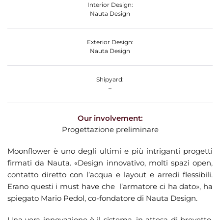
Interior Design:
Nauta Design
Exterior Design:
Nauta Design
Shipyard:
–
Our involvement:
Progettazione preliminare
Moonflower è uno degli ultimi e più intriganti progetti
firmati da Nauta. «Design innovativo, molti spazi open,
contatto diretto con l’acqua e layout e arredi flessibili.
Erano questi i must have che l’armatore ci ha dato», ha
spiegato Mario Pedol, co-fondatore di Nauta Design.
Una vera innovazione è il sistema, in attesa di brevetto,