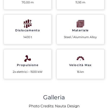
70,00 m
11,93 m
Dislocamento
Materiale
1400 t
Steel / Aluminum Alloy
Propulsione
Velocità Max
2x elettrici – 1500 kW
16 kn
Galleria
Photo Credits: Nauta Design