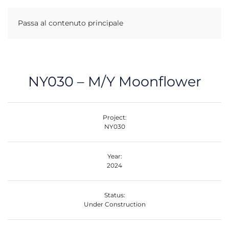
Passa al contenuto principale
NY030 – M/Y Moonflower
Project:
NY030
Year:
2024
Status:
Under Construction