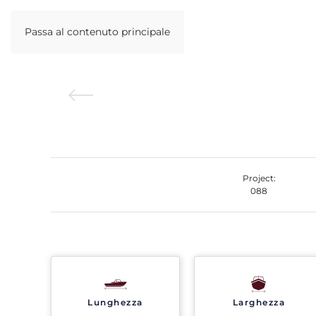
Passa al contenuto principale
Project:
088
Lunghezza
Larghezza