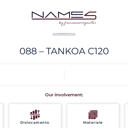
088 – TANKOA C120
Our involvement:
Dislocamento
Materiale