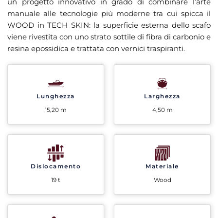
un progetto innovativo in grado di combinare l’arte
manuale alle tecnologie più moderne tra cui spicca il
WOOD in TECH SKIN: la superficie esterna dello scafo
viene rivestita con uno strato sottile di fibra di carbonio e
resina epossidica e trattata con vernici traspiranti.
Lunghezza
Larghezza
15,20 m
4,50 m
Dislocamento
Materiale
19 t
Wood