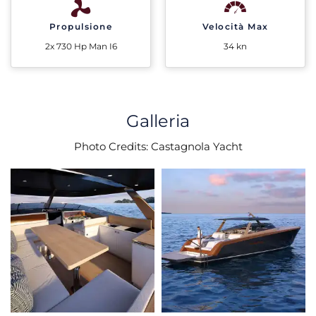
Propulsione
Velocità Max
2x 730 Hp Man I6
34 kn
Galleria
Photo Credits: Castagnola Yacht